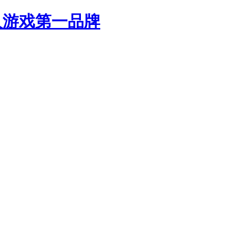
 真人游戏第一品牌