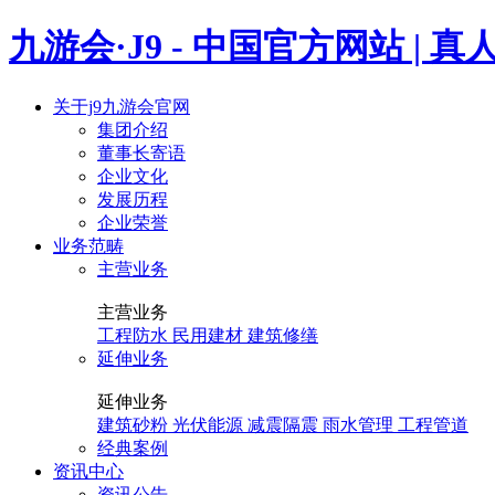
九游会·J9 - 中国官方网站 |
关于j9九游会官网
集团介绍
董事长寄语
企业文化
发展历程
企业荣誉
业务范畴
主营业务
主营业务
工程防水
民用建材
建筑修缮
延伸业务
延伸业务
建筑砂粉
光伏能源
减震隔震
雨水管理
工程管道
经典案例
资讯中心
资讯公告